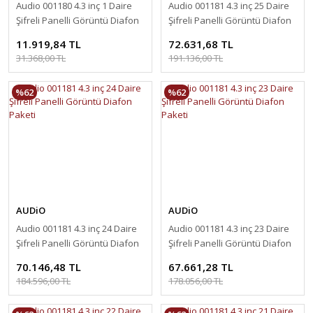
Audio 001180 4.3 inç 1 Daire
Audio 001181 4.3 inç 25 Daire
Şifreli Panelli Görüntü Diafon
Şifreli Panelli Görüntü Diafon
Paketi
Paketi
11.919,84 TL
72.631,68 TL
31.368,00 TL
191.136,00 TL
%62
%62
AUDiO
AUDiO
Audio 001181 4.3 inç 24 Daire
Audio 001181 4.3 inç 23 Daire
Şifreli Panelli Görüntü Diafon
Şifreli Panelli Görüntü Diafon
Paketi
Paketi
70.146,48 TL
67.661,28 TL
184.596,00 TL
178.056,00 TL