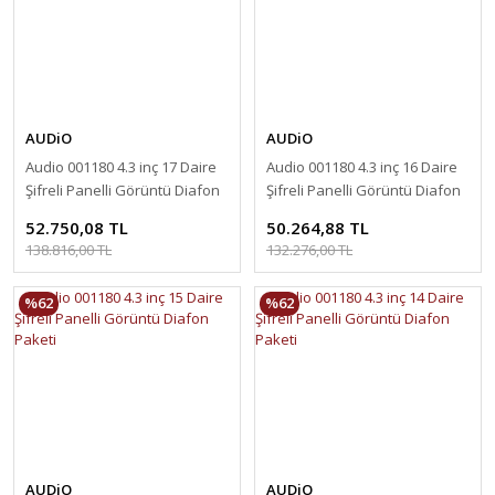
AUDiO
AUDiO
Audio 001180 4.3 inç 17 Daire
Audio 001180 4.3 inç 16 Daire
Şifreli Panelli Görüntü Diafon
Şifreli Panelli Görüntü Diafon
Paketi
Paketi
52.750,08 TL
50.264,88 TL
138.816,00 TL
132.276,00 TL
%62
%62
AUDiO
AUDiO