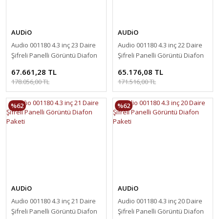
AUDiO
AUDiO
Audio 001180 4.3 inç 23 Daire
Audio 001180 4.3 inç 22 Daire
Şifreli Panelli Görüntü Diafon
Şifreli Panelli Görüntü Diafon
Paketi
Paketi
67.661,28 TL
65.176,08 TL
178.056,00 TL
171.516,00 TL
%62
%62
AUDiO
AUDiO
Audio 001180 4.3 inç 21 Daire
Audio 001180 4.3 inç 20 Daire
Şifreli Panelli Görüntü Diafon
Şifreli Panelli Görüntü Diafon