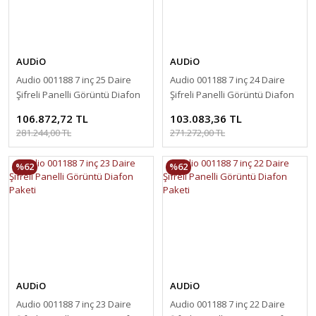
AUDiO
AUDiO
Audio 001188 7 inç 25 Daire
Audio 001188 7 inç 24 Daire
Şifreli Panelli Görüntü Diafon
Şifreli Panelli Görüntü Diafon
Paketi
Paketi
106.872,72 TL
103.083,36 TL
281.244,00 TL
271.272,00 TL
%62
%62
AUDiO
AUDiO
Audio 001188 7 inç 23 Daire
Audio 001188 7 inç 22 Daire