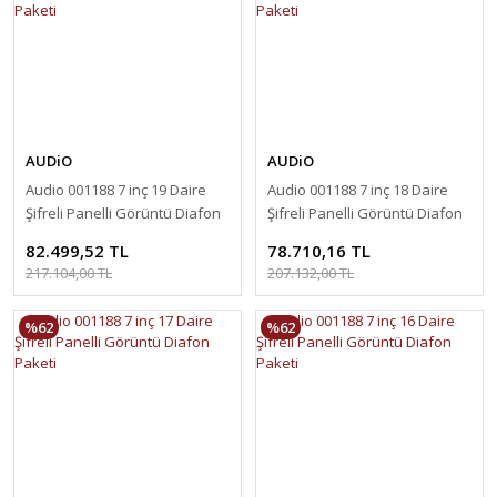
AUDiO
AUDiO
Audio 001188 7 inç 19 Daire
Audio 001188 7 inç 18 Daire
Şifreli Panelli Görüntü Diafon
Şifreli Panelli Görüntü Diafon
Paketi
Paketi
82.499,52 TL
78.710,16 TL
217.104,00 TL
207.132,00 TL
%62
%62