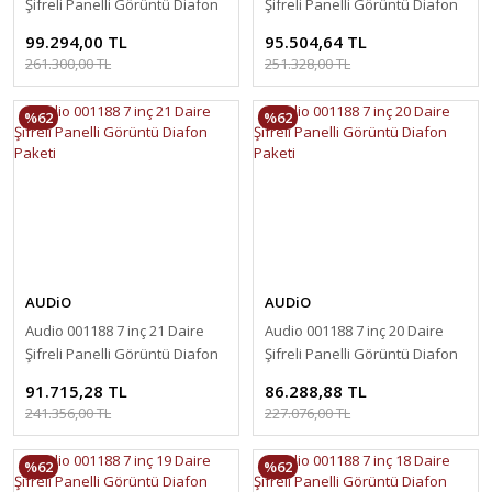
Şifreli Panelli Görüntü Diafon
Şifreli Panelli Görüntü Diafon
Paketi
Paketi
99.294,00 TL
95.504,64 TL
261.300,00 TL
251.328,00 TL
%62
%62
AUDiO
AUDiO
Audio 001188 7 inç 21 Daire
Audio 001188 7 inç 20 Daire
Şifreli Panelli Görüntü Diafon
Şifreli Panelli Görüntü Diafon
Paketi
Paketi
91.715,28 TL
86.288,88 TL
241.356,00 TL
227.076,00 TL
%62
%62