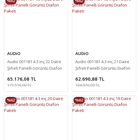
%62
%62
AUDiO
AUDiO
Audio 001181 4.3 inç 22 Daire
Audio 001181 4.3 inç 21 Daire
Şifreli Panelli Görüntü Diafon
Şifreli Panelli Görüntü Diafon
Paketi
Paketi
65.176,08 TL
62.690,88 TL
171.516,00 TL
164.976,00 TL
%62
%62