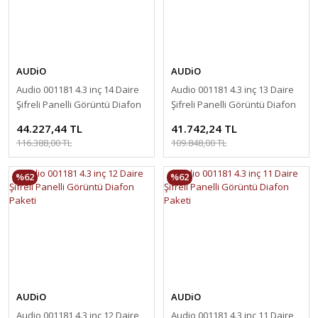
AUDiO
AUDiO
Audio 001181 4.3 inç 14 Daire
Audio 001181 4.3 inç 13 Daire
Şifreli Panelli Görüntü Diafon
Şifreli Panelli Görüntü Diafon
Paketi
Paketi
44.227,44 TL
41.742,24 TL
116.388,00 TL
109.848,00 TL
%62
%62
AUDiO
AUDiO
Audio 001181 4.3 inç 12 Daire
Audio 001181 4.3 inç 11 Daire