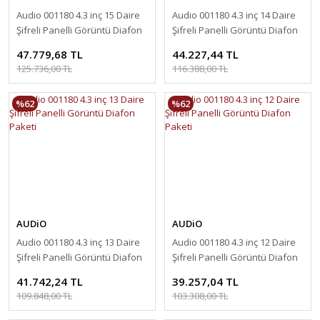
Audio 001180 4.3 inç 15 Daire
Audio 001180 4.3 inç 14 Daire
Şifreli Panelli Görüntü Diafon
Şifreli Panelli Görüntü Diafon
Paketi
Paketi
47.779,68 TL
44.227,44 TL
125.736,00 TL
116.388,00 TL
%62
%62
AUDiO
AUDiO
Audio 001180 4.3 inç 13 Daire
Audio 001180 4.3 inç 12 Daire
Şifreli Panelli Görüntü Diafon
Şifreli Panelli Görüntü Diafon
Paketi
Paketi
41.742,24 TL
39.257,04 TL
109.848,00 TL
103.308,00 TL