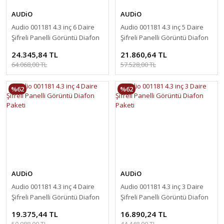
AUDiO
AUDiO
Audio 001181 4.3 inç 6 Daire
Audio 001181 4.3 inç 5 Daire
Şifreli Panelli Görüntü Diafon
Şifreli Panelli Görüntü Diafon
Paketi
Paketi
24.345,84 TL
21.860,64 TL
64.068,00 TL
57.528,00 TL
%62
%62
AUDiO
AUDiO
Audio 001181 4.3 inç 4 Daire
Audio 001181 4.3 inç 3 Daire
Şifreli Panelli Görüntü Diafon
Şifreli Panelli Görüntü Diafon
Paketi
Paketi
19.375,44 TL
16.890,24 TL
50.988,00 TL
44.448,00 TL