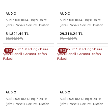
AUDiO
AUDiO
Audio 001180 4.3 inç 9 Daire
Audio 001180 4.3 inç 8 Daire
Şifreli Panelli Görüntü Diafon
Şifreli Panelli Görüntü Diafon
Paketi
Paketi
31.801,44 TL
29.316,24 TL
83.688,00 TL
77.148,00 TL
%62
%62
AUDiO
AUDiO
Audio 001180 4.3 inç 7 Daire
Audio 001180 4.3 inç 6 Daire
Şifreli Panelli Görüntü Diafon
Şifreli Panelli Görüntü Diafon
Paketi
Paketi