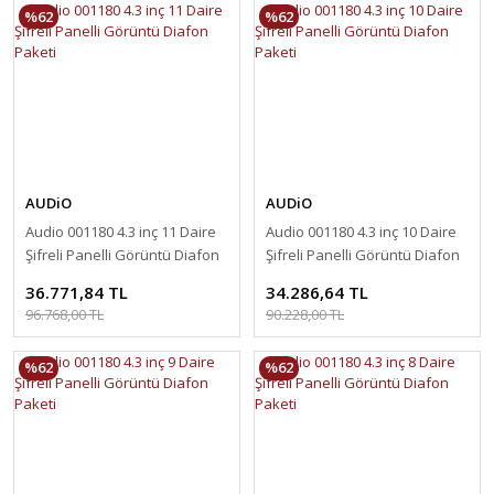
%62
%62
AUDiO
AUDiO
Audio 001180 4.3 inç 11 Daire
Audio 001180 4.3 inç 10 Daire
Şifreli Panelli Görüntü Diafon
Şifreli Panelli Görüntü Diafon
Paketi
Paketi
36.771,84 TL
34.286,64 TL
96.768,00 TL
90.228,00 TL
%62
%62