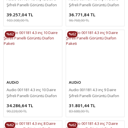
Şifreli Panelli Görüntü Diafon
Şifreli Panelli Görüntü Diafon
Paketi
Paketi
39.257,04 TL
36.771,84 TL
103.308,00 TL
96.768,00 TL
%62
%62
AUDiO
AUDiO
Audio 001181 4.3 inç 10 Daire
Audio 001181 4.3 inç 9 Daire
Şifreli Panelli Görüntü Diafon
Şifreli Panelli Görüntü Diafon
Paketi
Paketi
34.286,64 TL
31.801,44 TL
90.228,00 TL
83.688,00 TL
%62
%62