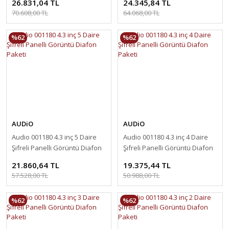
26.831,04 TL
24.345,84 TL
70.608,00 TL
64.068,00 TL
%62
%62
AUDiO
AUDiO
Audio 001180 4.3 inç 5 Daire
Audio 001180 4.3 inç 4 Daire
Şifreli Panelli Görüntü Diafon
Şifreli Panelli Görüntü Diafon
Paketi
Paketi
21.860,64 TL
19.375,44 TL
57.528,00 TL
50.988,00 TL
%62
%62