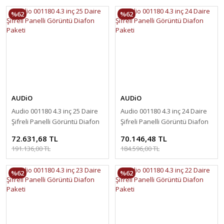
%62
%62
AUDiO
AUDiO
Audio 001180 4.3 inç 25 Daire
Audio 001180 4.3 inç 24 Daire
Şifreli Panelli Görüntü Diafon
Şifreli Panelli Görüntü Diafon
Paketi
Paketi
72.631,68 TL
70.146,48 TL
191.136,00 TL
184.596,00 TL
%62
%62