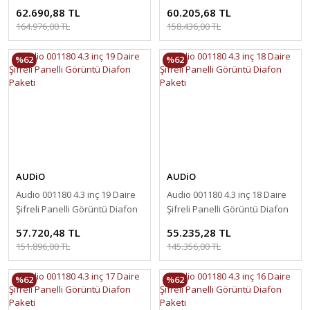
Paketi
Paketi
62.690,88 TL
60.205,68 TL
164.976,00 TL
158.436,00 TL
%62
%62
AUDiO
AUDiO
Audio 001180 4.3 inç 19 Daire
Audio 001180 4.3 inç 18 Daire
Şifreli Panelli Görüntü Diafon
Şifreli Panelli Görüntü Diafon
Paketi
Paketi
57.720,48 TL
55.235,28 TL
151.896,00 TL
145.356,00 TL
%62
%62