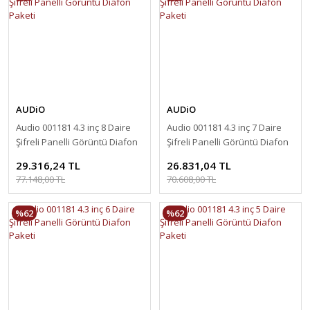
AUDiO
AUDiO
Audio 001181 4.3 inç 8 Daire
Audio 001181 4.3 inç 7 Daire
Şifreli Panelli Görüntü Diafon
Şifreli Panelli Görüntü Diafon
Paketi
Paketi
29.316,24 TL
26.831,04 TL
77.148,00 TL
70.608,00 TL
%62
%62