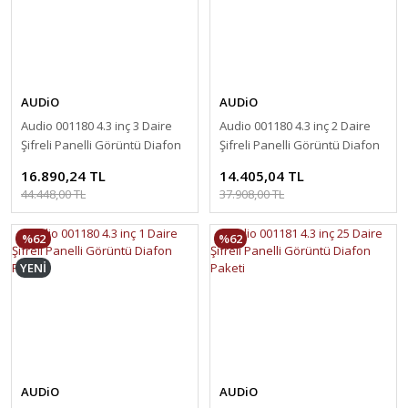
AUDiO
AUDiO
Audio 001180 4.3 inç 3 Daire
Audio 001180 4.3 inç 2 Daire
Şifreli Panelli Görüntü Diafon
Şifreli Panelli Görüntü Diafon
Paketi
Paketi
16.890,24 TL
14.405,04 TL
44.448,00 TL
37.908,00 TL
%62
%62
YENİ
AUDiO
AUDiO