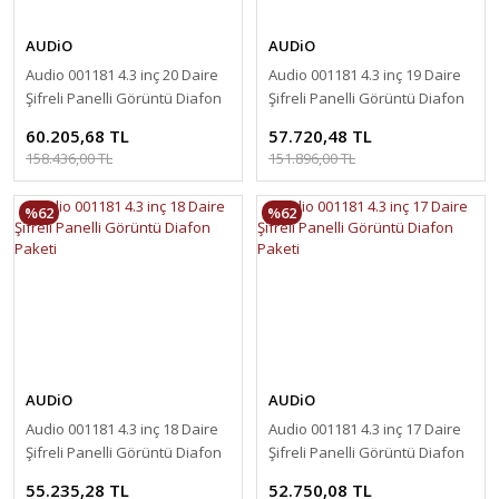
AUDiO
AUDiO
Audio 001181 4.3 inç 20 Daire
Audio 001181 4.3 inç 19 Daire
Şifreli Panelli Görüntü Diafon
Şifreli Panelli Görüntü Diafon
Paketi
Paketi
60.205,68 TL
57.720,48 TL
158.436,00 TL
151.896,00 TL
%62
%62
AUDiO
AUDiO
Audio 001181 4.3 inç 18 Daire
Audio 001181 4.3 inç 17 Daire
Şifreli Panelli Görüntü Diafon
Şifreli Panelli Görüntü Diafon
Paketi
Paketi
55.235,28 TL
52.750,08 TL