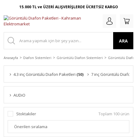
15.000 TL ve ÜZERİ ALIŞVERİŞLERDE ÜCRETSİZ KARGO
ARA
Anasayfa
Diafon Sistemleri
Görüntülü Diafon Sistemleri
Görüntülü Diafon 
4.3 inç Görüntülü Diafon Paketleri
(50)
7 inç Görüntülü Diafon P
AUDiO
Stoktakiler
Toplam 100 ürün