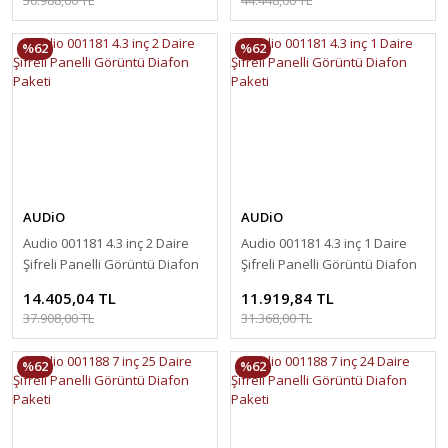
%62
%62
AUDiO
AUDiO
Audio 001181 4.3 inç 2 Daire
Audio 001181 4.3 inç 1 Daire
Şifreli Panelli Görüntü Diafon
Şifreli Panelli Görüntü Diafon
Paketi
Paketi
14.405,04 TL
11.919,84 TL
37.908,00 TL
31.368,00 TL
%62
%62