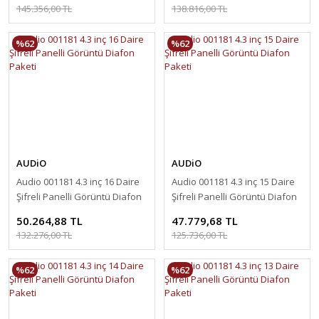
145.356,00 TL
138.816,00 TL
%62
%62
AUDiO
AUDiO
Audio 001181 4.3 inç 16 Daire
Audio 001181 4.3 inç 15 Daire
Şifreli Panelli Görüntü Diafon
Şifreli Panelli Görüntü Diafon
Paketi
Paketi
50.264,88 TL
47.779,68 TL
132.276,00 TL
125.736,00 TL
%62
%62