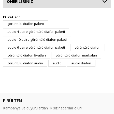
ÖNERİLERİNİZ
Etiketler :
görüntülü diafon paketi
audio 4 daire görüntülü diafon paketi
audio 10 daire görüntülü diafon paketi
audio 6 daire görüntülü diafon paketi
görüntülü diafon
görüntülü diafon fiyatları
görüntülü diafon markaları
görüntülü diafon audio
audio
audio diafon
E-BÜLTEN
Kampanya ve duyurulardan ilk siz haberdar olun!