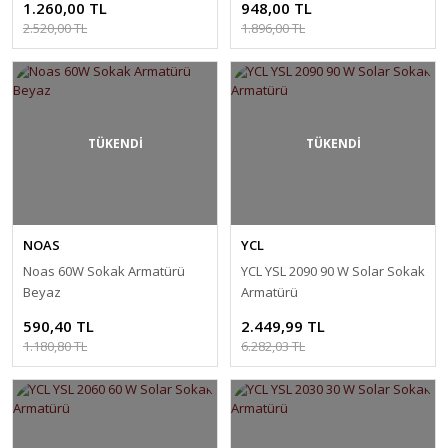
1.260,00 TL
948,00 TL
2.520,00 TL
1.896,00 TL
TÜKENDİ
TÜKENDİ
NOAS
YCL
Noas 60W Sokak Armatürü
YCL YSL 2090 90 W Solar Sokak
Beyaz
Armatürü
590,40 TL
2.449,99 TL
1.180,80 TL
6.282,03 TL