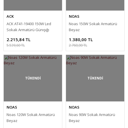
ACK
NOAS
ACK AT41-19400 150W Led
Noas 150W Sokak Armatürü
Sokak Armatürü Günışığı
Beyaz
(3000K)
2.215,84 TL
1.380,00 TL
5.539,60 TL
2.760,00 TL
TÜKENDİ
TÜKENDİ
NOAS
NOAS
Noas 120W Sokak Armatürü
Noas 90W Sokak Armatürü
Beyaz
Beyaz