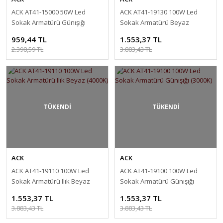
ACK AT41-15000 50W Led
ACK AT41-19130 100W Led
Sokak Armatürü Günışığı
Sokak Armatürü Beyaz
(3000K)
(6500K)
959,44 TL
1.553,37 TL
2.398,59 TL
3.883,43 TL
TÜKENDİ
TÜKENDİ
ACK
ACK
ACK AT41-19110 100W Led
ACK AT41-19100 100W Led
Sokak Armatürü Ilık Beyaz
Sokak Armatürü Günışığı
(4000K)
(3000K)
1.553,37 TL
1.553,37 TL
3.883,43 TL
3.883,43 TL