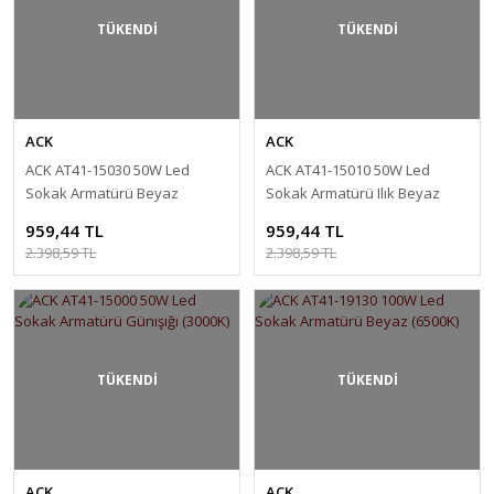
TÜKENDİ
TÜKENDİ
ACK
ACK
ACK AT41-15030 50W Led
ACK AT41-15010 50W Led
Sokak Armatürü Beyaz
Sokak Armatürü Ilık Beyaz
(6500K)
(4000K)
959,44 TL
959,44 TL
2.398,59 TL
2.398,59 TL
TÜKENDİ
TÜKENDİ
ACK
ACK