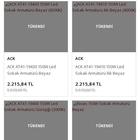
TÜKENDİ
TÜKENDİ
ACK
ACK
ACK AT41-19430 150W Led
ACK AT41-19410 150W Led
Sokak Armatürü Beyaz
Sokak Armatürü Ilık Beyaz
(6500K)
(4000K)
2.215,84 TL
2.215,84 TL
5.539,60 TL
5.539,60 TL
TÜKENDİ
TÜKENDİ