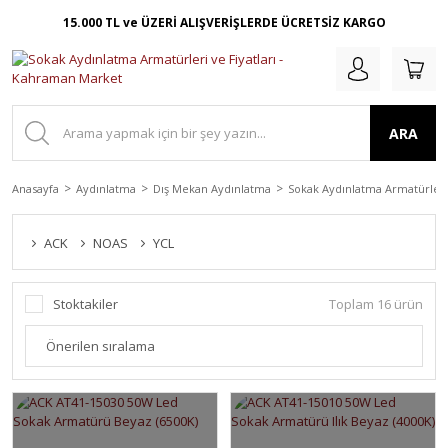
15.000 TL ve ÜZERİ ALIŞVERİŞLERDE ÜCRETSİZ KARGO
ARA
Anasayfa
Aydınlatma
Dış Mekan Aydınlatma
Sokak Aydınlatma Armatürleri
ACK
NOAS
YCL
Stoktakiler
Toplam 16 ürün