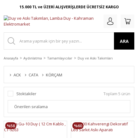
15.000 TL ve ÜZERİ ALIŞVERİŞLERDE ÜCRETSİZ KARGO
ARA
Anasayfa
Aydınlatma
Tamamlayıcılar
Duy ve Askı Takımları
ACK
CATA
KÖRÇAM
Stoktakiler
Toplam 5 ürün
%58
%60