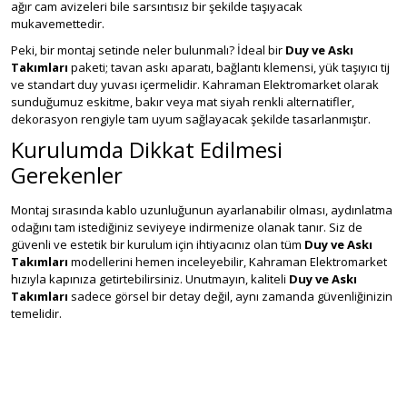
ağır cam avizeleri bile sarsıntısız bir şekilde taşıyacak
mukavemettedir.
Peki, bir montaj setinde neler bulunmalı? İdeal bir
Duy ve Askı
Takımları
paketi; tavan askı aparatı, bağlantı klemensi, yük taşıyıcı tij
ve standart duy yuvası içermelidir. Kahraman Elektromarket olarak
sunduğumuz eskitme, bakır veya mat siyah renkli alternatifler,
dekorasyon rengiyle tam uyum sağlayacak şekilde tasarlanmıştır.
Kurulumda Dikkat Edilmesi
Gerekenler
Montaj sırasında kablo uzunluğunun ayarlanabilir olması, aydınlatma
odağını tam istediğiniz seviyeye indirmenize olanak tanır. Siz de
güvenli ve estetik bir kurulum için ihtiyacınız olan tüm
Duy ve Askı
Takımları
modellerini hemen inceleyebilir, Kahraman Elektromarket
hızıyla kapınıza getirtebilirsiniz. Unutmayın, kaliteli
Duy ve Askı
Takımları
sadece görsel bir detay değil, aynı zamanda güvenliğinizin
temelidir.