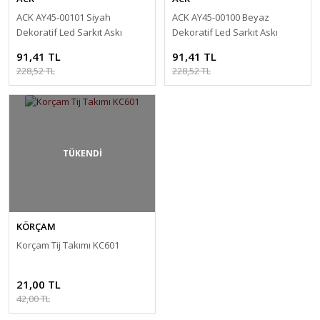
ACK AY45-00101 Siyah
ACK AY45-00100 Beyaz
Dekoratif Led Sarkıt Askı
Dekoratif Led Sarkıt Askı
Aparatı
Aparatı
91,41 TL
91,41 TL
228,52 TL
228,52 TL
TÜKENDİ
KÖRÇAM
Korçam Tij Takımı KC601
21,00 TL
42,00 TL