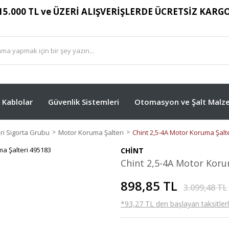
15.000 TL ve ÜZERİ ALIŞVERİŞLERDE ÜCRETSİZ KARG
Kablolar
Güvenlik Sistemleri
Otomasyon ve Şalt Malze
ri Sigorta Grubu
Motor Koruma Şalteri
Chint 2,5-4A Motor Koruma Şalt
CHİNT
Chint 2,5-4A Motor Koru
898,85 TL
3.099,48 TL
*93,27 TL den başlayan taksitlerl