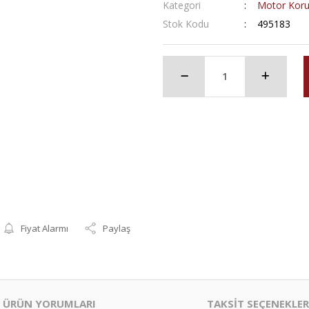
Kategori
Motor Koru
Stok Kodu
495183
Fiyat Alarmı
Paylaş
ÜRÜN YORUMLARI
TAKSİT SEÇENEKLER