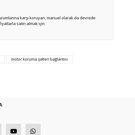
 durumlarına karşı koruyan, manuel olarak da devrede
yatlarla satın almak için
ıza iletebilirsiniz.
motor koruma şalteri bağlantısı
A