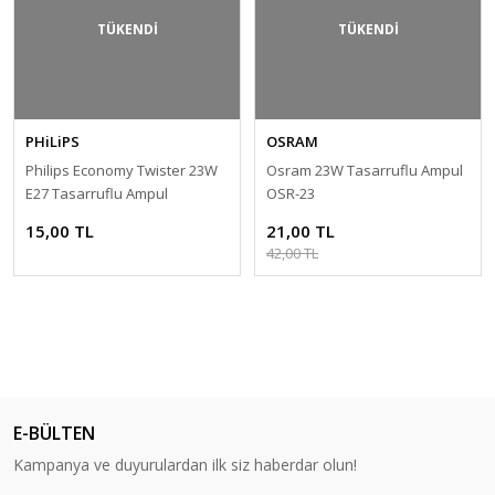
TÜKENDİ
TÜKENDİ
PHiLiPS
OSRAM
Philips Economy Twister 23W
Osram 23W Tasarruflu Ampul
E27 Tasarruflu Ampul
OSR-23
15,00 TL
21,00 TL
42,00 TL
E-BÜLTEN
Kampanya ve duyurulardan ilk siz haberdar olun!