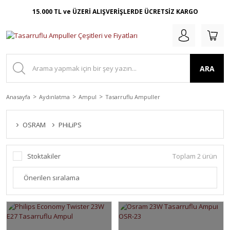
15.000 TL ve ÜZERİ ALIŞVERİŞLERDE ÜCRETSİZ KARGO
ARA
Anasayfa
Aydınlatma
Ampul
Tasarruflu Ampuller
OSRAM
PHiLiPS
Stoktakiler
Toplam 2 ürün