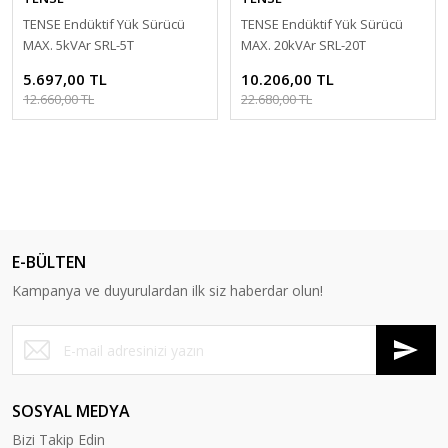
TENSE Endüktif Yük Sürücü
TENSE Endüktif Yük Sürücü
MAX. 5kVAr SRL-5T
MAX. 20kVAr SRL-20T
5.697,00 TL
10.206,00 TL
12.660,00 TL
22.680,00 TL
E-BÜLTEN
Kampanya ve duyurulardan ilk siz haberdar olun!
SOSYAL MEDYA
Bizi Takip Edin