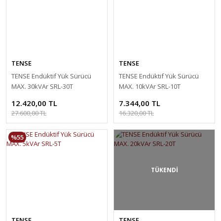
TENSE
TENSE
TENSE Endüktif Yük Sürücü
TENSE Endüktif Yük Sürücü
MAX. 30kVAr SRL-30T
MAX. 10kVAr SRL-10T
12.420,00 TL
7.344,00 TL
27.600,00 TL
16.320,00 TL
%55
TÜKENDİ
TENSE
TENSE