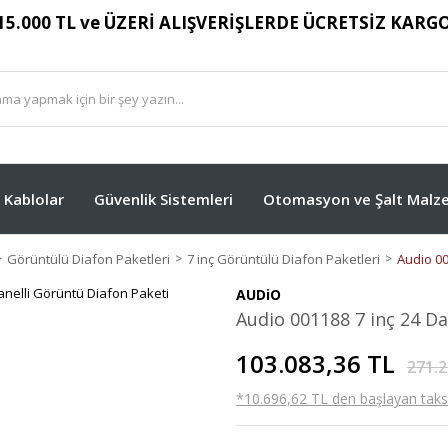
15.000 TL ve ÜZERİ ALIŞVERİŞLERDE ÜCRETSİZ KARG
Kablolar
Güvenlik Sistemleri
Otomasyon ve Şalt Malze
Görüntülü Diafon Paketleri
7 inç Görüntülü Diafon Paketleri
Audio 00
AUDiO
Audio 001188 7 inç 24 Dai
103.083,36 TL
271.2
*10.696,62 TL den başlayan taksit