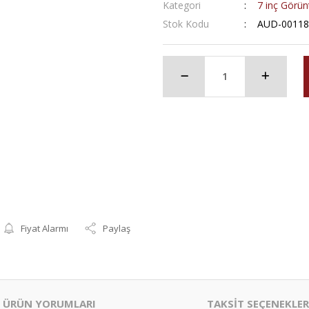
Kategori
7 inç Görün
Stok Kodu
AUD-00118
Fiyat Alarmı
Paylaş
ÜRÜN YORUMLARI
TAKSİT SEÇENEKLER