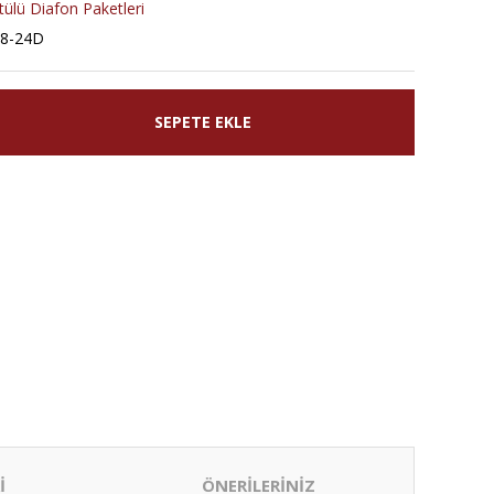
tülü Diafon Paketleri
8-24D
SEPETE EKLE
İ
ÖNERİLERİNİZ