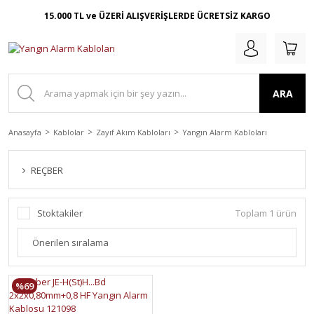
15.000 TL ve ÜZERİ ALIŞVERİŞLERDE ÜCRETSİZ KARGO
ARA
Anasayfa
Kablolar
Zayıf Akım Kabloları
Yangın Alarm Kabloları
REÇBER
Stoktakiler
Toplam 1 ürün
%69