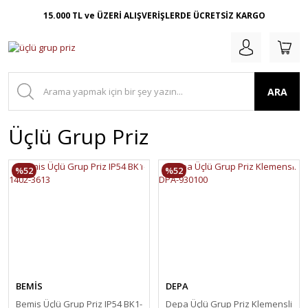
15.000 TL ve ÜZERİ ALIŞVERİŞLERDE ÜCRETSİZ KARGO
ARA
Üçlü Grup Priz
%52
%52
BEMİS
DEPA
Bemis Üçlü Grup Priz IP54 BK1-
Depa Üçlü Grup Priz Klemensli