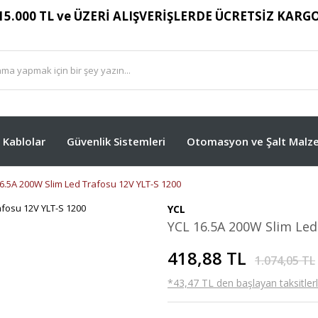
15.000 TL ve ÜZERİ ALIŞVERİŞLERDE ÜCRETSİZ KARG
Kablolar
Güvenlik Sistemleri
Otomasyon ve Şalt Malze
6.5A 200W Slim Led Trafosu 12V YLT-S 1200
YCL
YCL 16.5A 200W Slim Led
418,88 TL
1.074,05 TL
*43,47 TL den başlayan taksitlerl