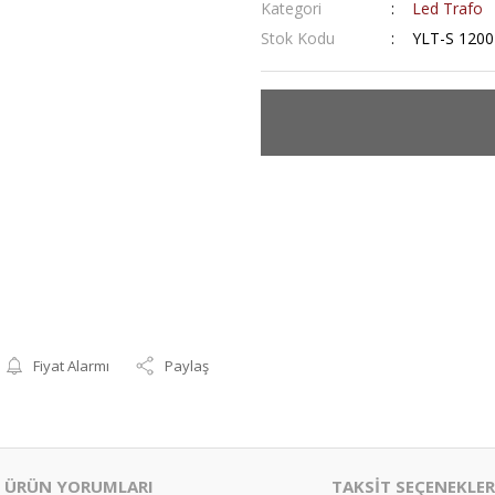
Kategori
Led Trafo
Stok Kodu
YLT-S 1200
Fiyat Alarmı
Paylaş
ÜRÜN YORUMLARI
TAKSİT SEÇENEKLER