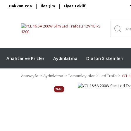
Hakkımızda
İletişim
Fiyat Teklifi
Anahtar ve Prizler
Aydınlatma
Diafon Sistemleri
Anasayfa
Aydınlatma
Tamamlayıcılar
Led Trafo
YCL 1
%61