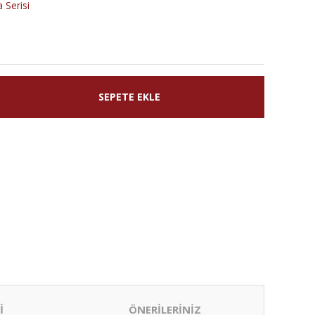
 Serisi
SEPETE EKLE
İ
ÖNERİLERİNİZ