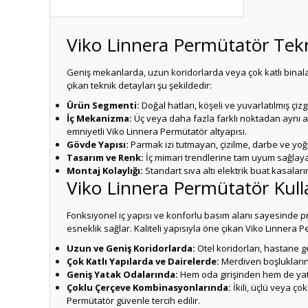
Viko Linnera Permütatör Tekni
Geniş mekanlarda, uzun koridorlarda veya çok katlı binal
çıkan teknik detayları şu şekildedir:
Ürün Segmenti:
Doğal hatları, köşeli ve yuvarlatılmış ç
İç Mekanizma:
Üç veya daha fazla farklı noktadan aynı a
emniyetli Viko Linnera Permütatör altyapısı.
Gövde Yapısı:
Parmak izi tutmayan, çizilme, darbe ve yoğ
Tasarım ve Renk:
İç mimari trendlerine tam uyum sağlayan
Montaj Kolaylığı:
Standart sıva altı elektrik buat kasaları
Viko Linnera Permütatör Kulla
Fonksiyonel iç yapısı ve konforlu basım alanı sayesinde
esneklik sağlar. Kaliteli yapısıyla öne çıkan Viko Linnera 
Uzun ve Geniş Koridorlarda:
Otel koridorları, hastane g
Çok Katlı Yapılarda ve Dairelerde:
Merdiven boşlukların
Geniş Yatak Odalarında:
Hem oda girişinden hem de yatağ
Çoklu Çerçeve Kombinasyonlarında:
İkili, üçlü veya ç
Permütatör güvenle tercih edilir.