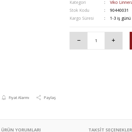
Kategori
Viko Linnera
Stok Kodu
90440031
Kargo Süresi
1-3 iş günü
Fiyat Alarmı
Paylaş
ÜRÜN YORUMLARI
TAKSİT SEÇENEKLER