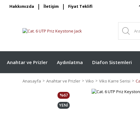
Hakkımızda
İletişim
Fiyat Teklifi
Anahtar ve Prizler
Aydınlatma
Diafon Sistemleri
Anasayfa
Anahtar ve Prizler
Viko
Viko Karre Serisi
Ca
%67
YENİ