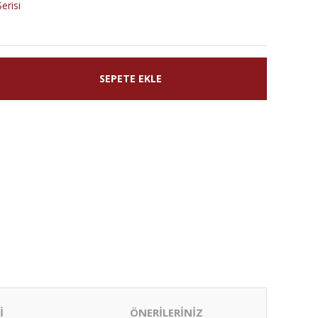
erisi
SEPETE EKLE
İ
ÖNERİLERİNİZ