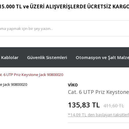
15.000 TL ve ÜZERİ ALIŞVERİŞLERDE ÜCRETSİZ KARG
Kablolar
Güvenlik Sistemleri
Otomasyon ve Şalt Malze
t. 6 UTP Priz Keystone Jack 90800020
VİKO
Cat. 6 UTP Priz Keyston
135,83 TL
411,60 TL
*14,09 TL den başlayan taksitlerl