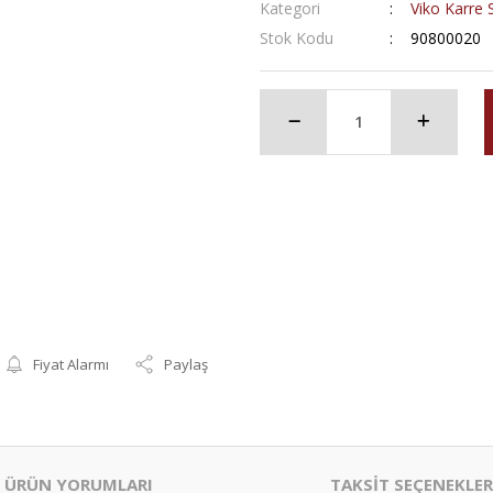
Kategori
Viko Karre S
Stok Kodu
90800020
Fiyat Alarmı
Paylaş
ÜRÜN YORUMLARI
TAKSİT SEÇENEKLER