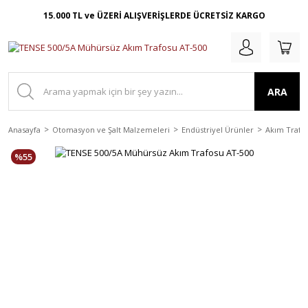
15.000 TL ve ÜZERİ ALIŞVERİŞLERDE ÜCRETSİZ KARGO
ARA
Anasayfa
Otomasyon ve Şalt Malzemeleri
Endüstriyel Ürünler
Akım Trafol
%55