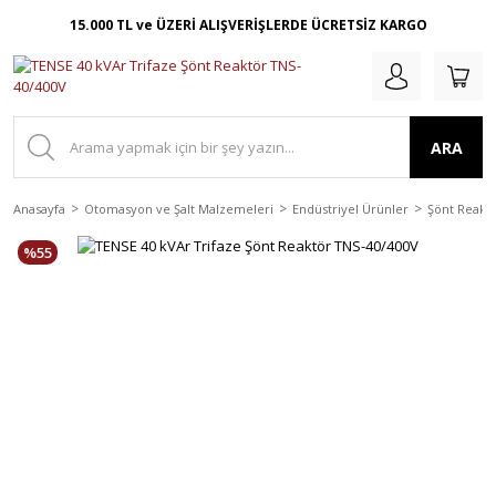
15.000 TL ve ÜZERİ ALIŞVERİŞLERDE ÜCRETSİZ KARGO
ARA
Anasayfa
Otomasyon ve Şalt Malzemeleri
Endüstriyel Ürünler
Şönt Reaktö
%55