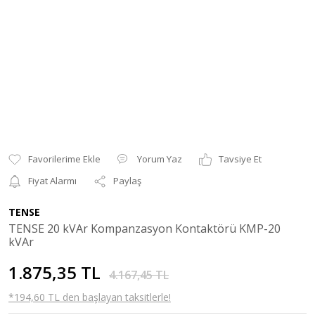
Yorum Yaz
Tavsiye Et
Fiyat Alarmı
Paylaş
TENSE
TENSE 20 kVAr Kompanzasyon Kontaktörü KMP-20
kVAr
1.875,35 TL
4.167,45 TL
*194,60 TL den başlayan taksitlerle!