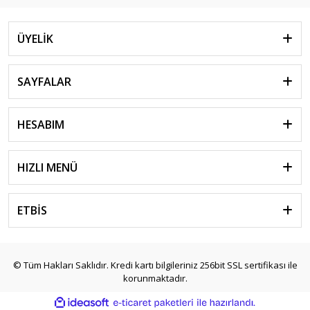
ÜYELİK
SAYFALAR
HESABIM
HIZLI MENÜ
ETBİS
© Tüm Hakları Saklıdır. Kredi kartı bilgileriniz 256bit SSL sertifikası ile
korunmaktadır.
ile
ideasoft
e-