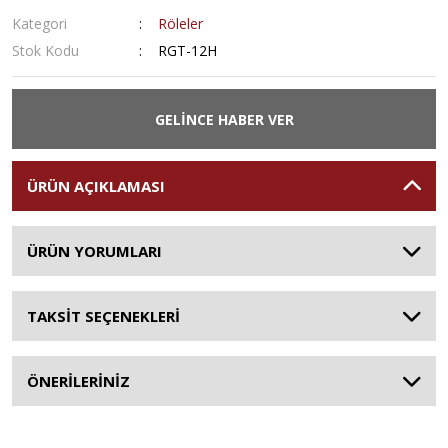
Kategori
Röleler
Stok Kodu
RGT-12H
GELİNCE HABER VER
ÜRÜN AÇIKLAMASI
ÜRÜN YORUMLARI
TAKSİT SEÇENEKLERİ
ÖNERİLERİNİZ