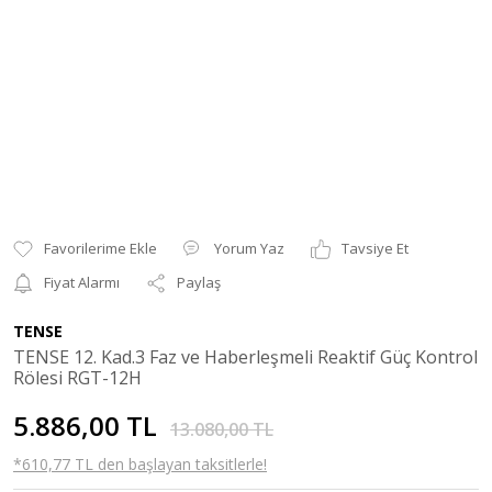
Yorum Yaz
Tavsiye Et
Fiyat Alarmı
Paylaş
TENSE
TENSE 12. Kad.3 Faz ve Haberleşmeli Reaktif Güç Kontrol
Rölesi RGT-12H
5.886,00 TL
13.080,00 TL
*610,77 TL den başlayan taksitlerle!