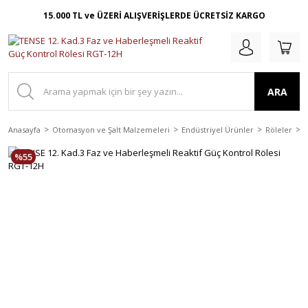
15.000 TL ve ÜZERİ ALIŞVERİŞLERDE ÜCRETSİZ KARGO
ARA
Anasayfa
Otomasyon ve Şalt Malzemeleri
Endüstriyel Ürünler
Röleler
T
%55