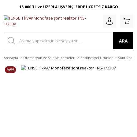
15.000 TL ve ÜZERİ ALIŞVERİŞLERDE ÜCRETSİZ KARGO
ARA
Anasayfa
Otomasyon ve Şalt Malzemeleri
Endüstriyel Ürünler
Şönt Reaktö
%55