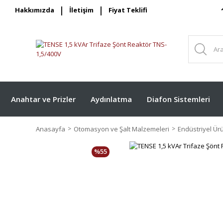
Hakkımızda
İletişim
Fiyat Teklifi
Anahtar ve Prizler
Aydınlatma
Diafon Sistemleri
Anasayfa
Otomasyon ve Şalt Malzemeleri
Endüstriyel Ür
%55