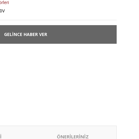
rleri
0V
GELİNCE HABER VER
İ
ÖNERİLERİNİZ