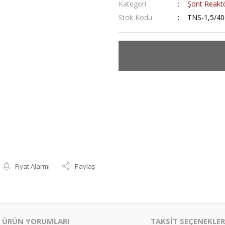
Kategori
Şönt Reaktö
Stok Kodu
TNS-1,5/40
Fiyat Alarmı
Paylaş
ÜRÜN YORUMLARI
TAKSİT SEÇENEKLER