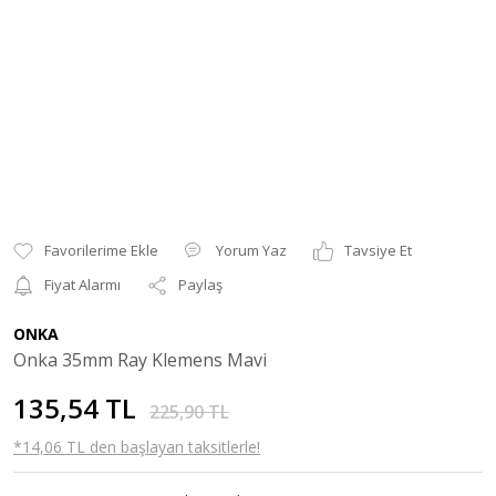
Yorum Yaz
Tavsiye Et
Fiyat Alarmı
Paylaş
ONKA
Onka 35mm Ray Klemens Mavi
135,54 TL
225,90 TL
*14,06 TL den başlayan taksitlerle!