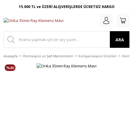
15.000 TL ve ÜZERİ ALIŞVERİŞLERDE ÜCRETSİZ KARGO
ARA
Anasayfa
Otomasyon ve Şalt Malzemeleri
Kompanzasyon Ürünleri
Kleme
%40