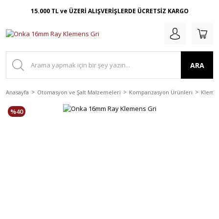
15.000 TL ve ÜZERİ ALIŞVERİŞLERDE ÜCRETSİZ KARGO
ARA
Anasayfa
Otomasyon ve Şalt Malzemeleri
Kompanzasyon Ürünleri
Kleme
%40