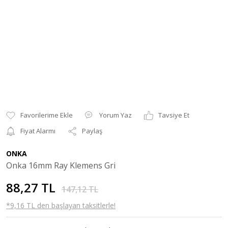
Yorum Yaz
Tavsiye Et
Fiyat Alarmı
Paylaş
ONKA
Onka 16mm Ray Klemens Gri
88,27 TL
147,12 TL
*9,16 TL den başlayan taksitlerle!