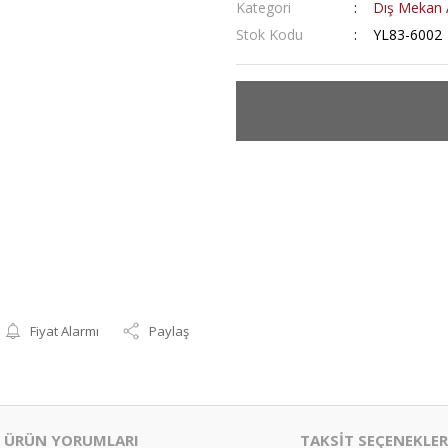
Kategori
Dış Mekan A
Stok Kodu
YL83-6002
Fiyat Alarmı
Paylaş
ÜRÜN YORUMLARI
TAKSİT SEÇENEKLER