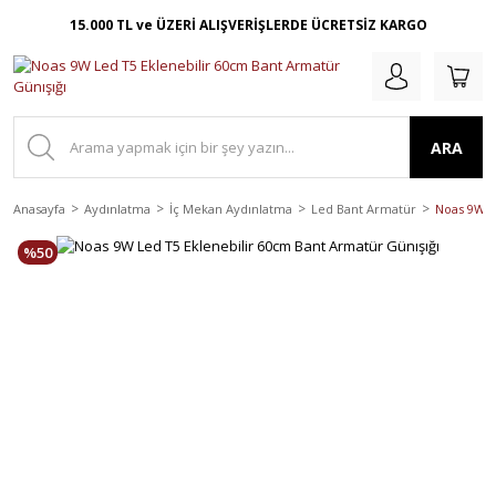
15.000 TL ve ÜZERİ ALIŞVERİŞLERDE ÜCRETSİZ KARGO
ARA
Anasayfa
Aydınlatma
İç Mekan Aydınlatma
Led Bant Armatür
Noas 9W L
%50