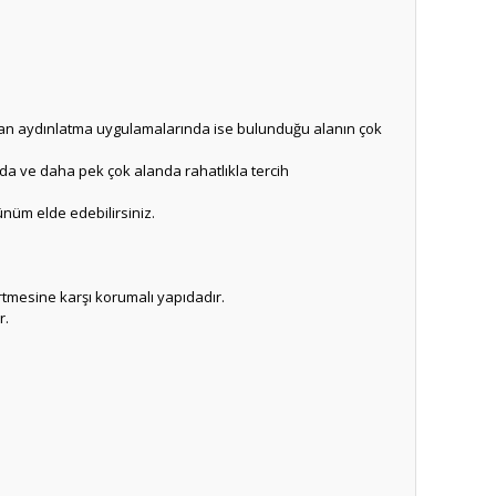
ekan aydınlatma uygulamalarında ise bulunduğu alanın çok
da ve daha pek çok alanda rahatlıkla tercih
ünüm elde edebilirsiniz.
rtmesine karşı korumalı yapıdadır.
r.