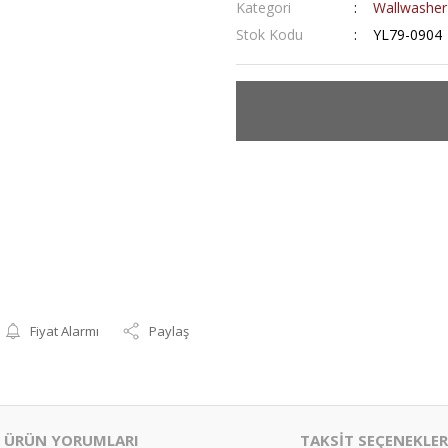
Kategori
Wallwasher
Stok Kodu
YL79-0904
Fiyat Alarmı
Paylaş
ÜRÜN YORUMLARI
TAKSİT SEÇENEKLER