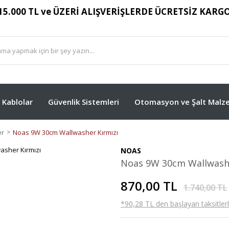
15.000 TL ve ÜZERİ ALIŞVERİŞLERDE ÜCRETSİZ KARG
Kablolar
Güvenlik Sistemleri
Otomasyon ve Şalt Malze
er
Noas 9W 30cm Wallwasher Kırmızı
NOAS
Noas 9W 30cm Wallwashe
870,00 TL
1.740,00 TL
*90,28 TL den başlayan taksitlerl