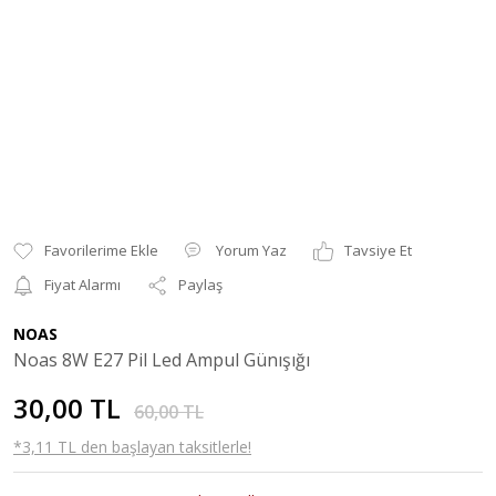
Yorum Yaz
Tavsiye Et
Fiyat Alarmı
Paylaş
NOAS
Noas 8W E27 Pil Led Ampul Günışığı
30,00 TL
60,00 TL
*3,11 TL den başlayan taksitlerle!