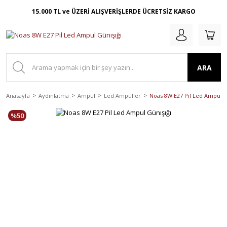
15.000 TL ve ÜZERİ ALIŞVERİŞLERDE ÜCRETSİZ KARGO
ARA
Anasayfa
Aydınlatma
Ampul
Led Ampuller
Noas 8W E27 Pil Led Ampul G
%50