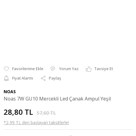
Yorum Yaz
Tavsiye Et
Fiyat Alarmı
Paylaş
NOAS
Noas 7W GU10 Mercekli Led Çanak Ampul Yeşil
28,80 TL
57,60 TL
*2,99 TL den başlayan taksitlerle!