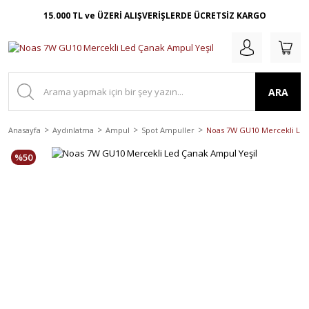
15.000 TL ve ÜZERİ ALIŞVERİŞLERDE ÜCRETSİZ KARGO
ARA
Anasayfa
Aydınlatma
Ampul
Spot Ampuller
Noas 7W GU10 Mercekli Led
%50