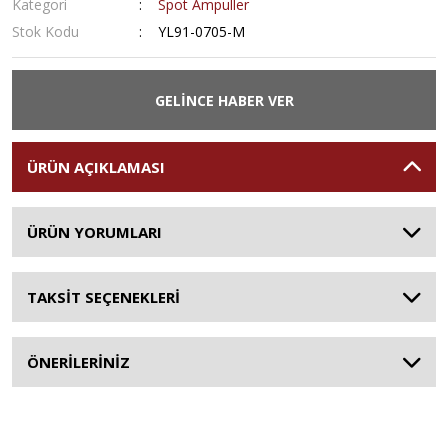
Kategori
Spot Ampuller
Stok Kodu
YL91-0705-M
GELİNCE HABER VER
ÜRÜN AÇIKLAMASI
ÜRÜN YORUMLARI
TAKSİT SEÇENEKLERİ
ÖNERİLERİNİZ