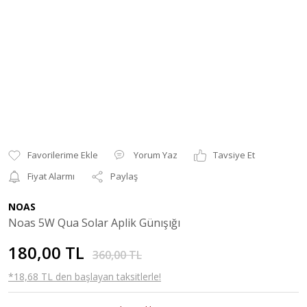
Yorum Yaz
Tavsiye Et
Fiyat Alarmı
Paylaş
NOAS
Noas 5W Qua Solar Aplik Günışığı
180,00 TL
360,00 TL
*18,68 TL den başlayan taksitlerle!