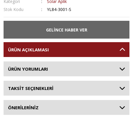
Kategori
Solar Aplik
Stok Kodu
YL84-3001-S
GELİNCE HABER VER
ÜRÜN AÇIKLAMASI
ÜRÜN YORUMLARI
TAKSİT SEÇENEKLERİ
ÖNERİLERİNİZ