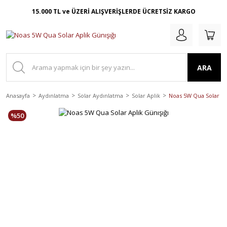
15.000 TL ve ÜZERİ ALIŞVERİŞLERDE ÜCRETSİZ KARGO
ARA
Anasayfa
Aydınlatma
Solar Aydınlatma
Solar Aplik
Noas 5W Qua Solar Apl
%50