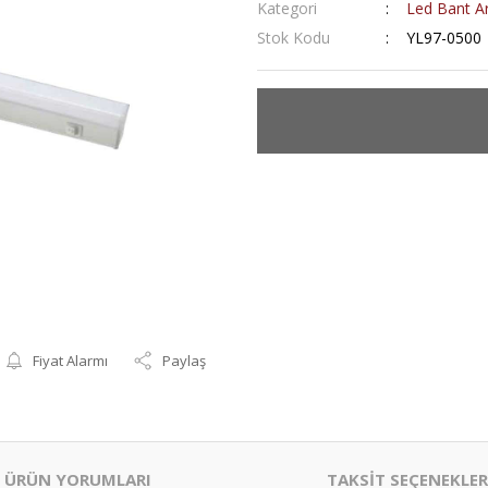
Kategori
Led Bant A
Stok Kodu
YL97-0500
Fiyat Alarmı
Paylaş
ÜRÜN YORUMLARI
TAKSİT SEÇENEKLER