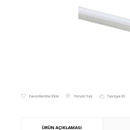
Yorum Yaz
Tavsiye Et
ÜRÜN AÇIKLAMASI