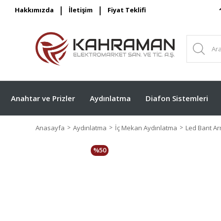
Hakkımızda
İletişim
Fiyat Teklifi
Anahtar ve Prizler
Aydınlatma
Diafon Sistemleri
Anasayfa
Aydınlatma
İç Mekan Aydınlatma
Led Bant A
%50