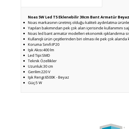
Noas 5W Led T5 Eklenebilir 30cm Bant Armatür Beya
Noas markasının üretmiş olduğu kaliteli aydınlatma ürünler
Yapıları bakımından pek çok alan içerisinde kullanımını sa
Noas led bant armatür modelleri ekonomik ışıklandırma si
Kullanışlı ürün çeşitlerinden biri olması ile pek çok alanda ku
Koruma Sınıfı:IP20
Işık Akısı:400 lm
Led Tipi:SMD
Teknik Özellikler
Uzunluk:30 cm
Gerilim:220 V
Işık Rengi:6500K - Beyaz
Güç:5 W
Bu ürünün fiyat bilgisi, resim, ürün açıklamalarında ve diğ
Görüş ve önerileriniz için teşekkür ederiz.
Ürün resmi kalitesiz, bozuk veya görüntülenemiyor.