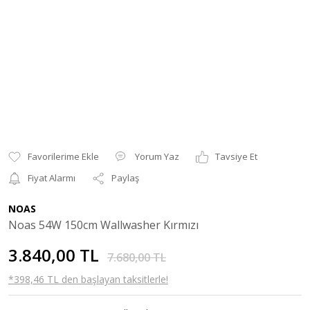
Yorum Yaz
Tavsiye Et
Fiyat Alarmı
Paylaş
NOAS
Noas 54W 150cm Wallwasher Kırmızı
3.840,00 TL
7.680,00 TL
*398,46 TL den başlayan taksitlerle!