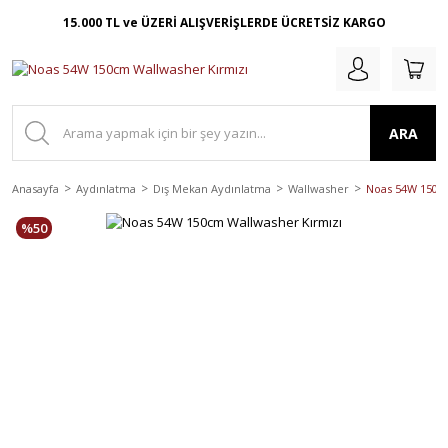
15.000 TL ve ÜZERİ ALIŞVERİŞLERDE ÜCRETSİZ KARGO
ARA
Anasayfa
Aydınlatma
Dış Mekan Aydınlatma
Wallwasher
Noas 54W 150c
%50