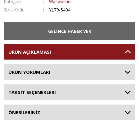
Kategori
Wallwasher
Stok Kodu
YL79-5404
GELİNCE HABER VER
ÜRÜN AÇIKLAMASI
ÜRÜN YORUMLARI
TAKSİT SEÇENEKLERİ
ÖNERİLERİNİZ