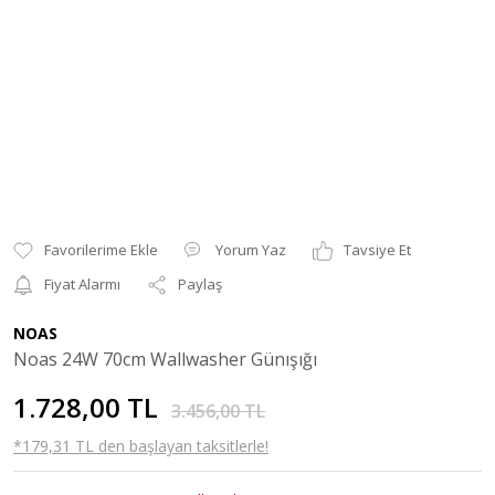
Yorum Yaz
Tavsiye Et
Fiyat Alarmı
Paylaş
NOAS
Noas 24W 70cm Wallwasher Günışığı
1.728,00 TL
3.456,00 TL
*179,31 TL den başlayan taksitlerle!