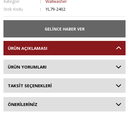
Kategori
Wallwasher
Stok Kodu
YL79-2402
GELİNCE HABER VER
ÜRÜN AÇIKLAMASI
ÜRÜN YORUMLARI
TAKSİT SEÇENEKLERİ
ÖNERİLERİNİZ