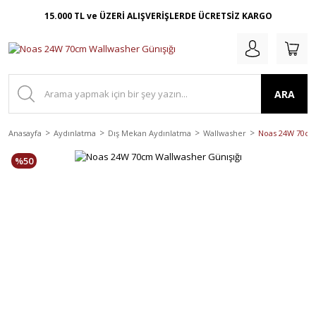
15.000 TL ve ÜZERİ ALIŞVERİŞLERDE ÜCRETSİZ KARGO
ARA
Anasayfa
Aydınlatma
Dış Mekan Aydınlatma
Wallwasher
Noas 24W 70cm 
%50