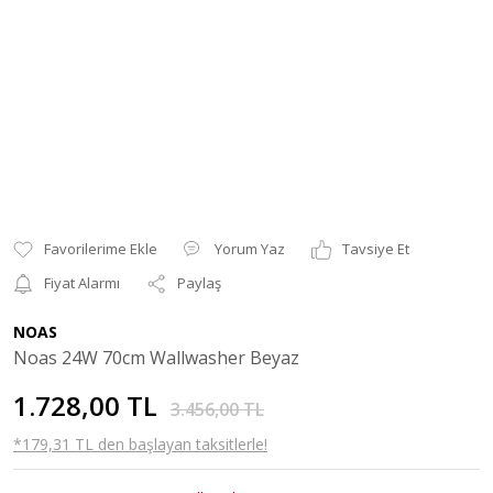
Yorum Yaz
Tavsiye Et
Fiyat Alarmı
Paylaş
NOAS
Noas 24W 70cm Wallwasher Beyaz
1.728,00 TL
3.456,00 TL
*179,31 TL den başlayan taksitlerle!