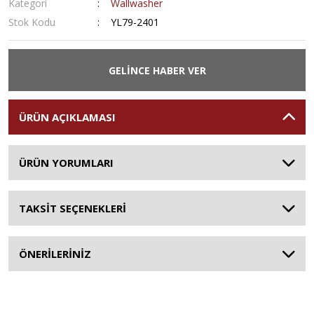
Kategori
Wallwasher
Stok Kodu
YL79-2401
GELİNCE HABER VER
ÜRÜN AÇIKLAMASI
ÜRÜN YORUMLARI
TAKSİT SEÇENEKLERİ
ÖNERİLERİNİZ