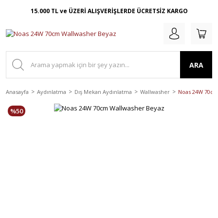
15.000 TL ve ÜZERİ ALIŞVERİŞLERDE ÜCRETSİZ KARGO
ARA
Anasayfa
Aydınlatma
Dış Mekan Aydınlatma
Wallwasher
Noas 24W 70cm
%50