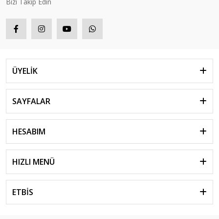
Bizi Takip Edin
ÜYELİK
SAYFALAR
HESABIM
HIZLI MENÜ
ETBİS