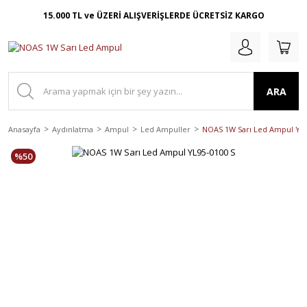
15.000 TL ve ÜZERİ ALIŞVERİŞLERDE ÜCRETSİZ KARGO
ARA
Anasayfa
Aydınlatma
Ampul
Led Ampuller
NOAS 1W Sarı Led Ampul YL9
%50