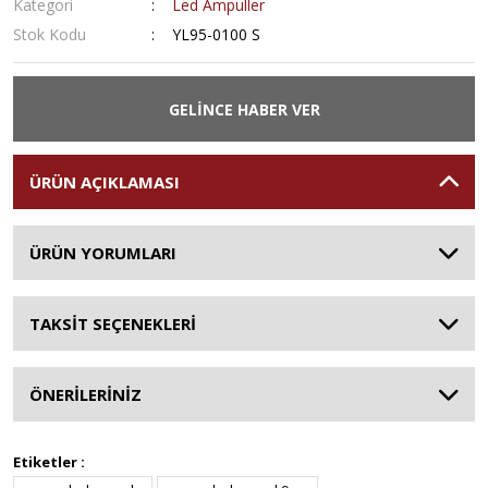
Kategori
Led Ampuller
Stok Kodu
YL95-0100 S
GELİNCE HABER VER
ÜRÜN AÇIKLAMASI
ÜRÜN YORUMLARI
TAKSİT SEÇENEKLERİ
ÖNERİLERİNİZ
Etiketler :