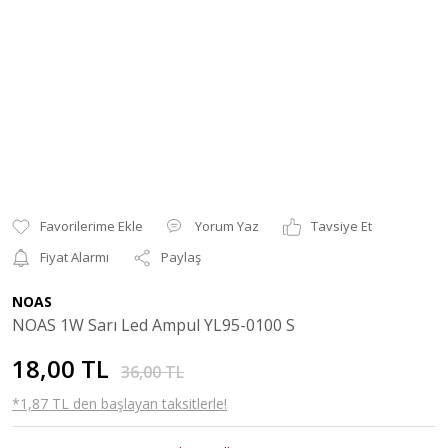
Yorum Yaz
Tavsiye Et
Fiyat Alarmı
Paylaş
NOAS
NOAS 1W Sarı Led Ampul YL95-0100 S
18,00 TL
36,00 TL
*1,87 TL den başlayan taksitlerle!