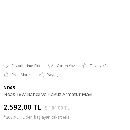
Yorum Yaz
Tavsiye Et
Fiyat Alarmı
Paylaş
NOAS
Noas 18W Bahçe ve Havuz Armatür Mavi
2.592,00 TL
5.184,00 TL
*268,96 TL den başlayan taksitlerle!