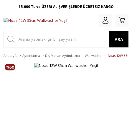
15.000 TL ve ÜZERİ ALIŞVERİŞLERDE ÜCRETSİZ KARGO
ARA
Anasayfa
Aydınlatma
Dış Mekan Aydınlatma
Wallwasher
Noas 12W 35cm 
%50