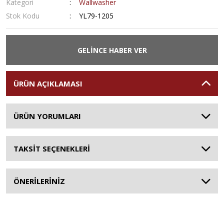
Kategori
Wallwasher
Stok Kodu
YL79-1205
GELİNCE HABER VER
ÜRÜN AÇIKLAMASI
ÜRÜN YORUMLARI
TAKSİT SEÇENEKLERİ
ÖNERİLERİNİZ