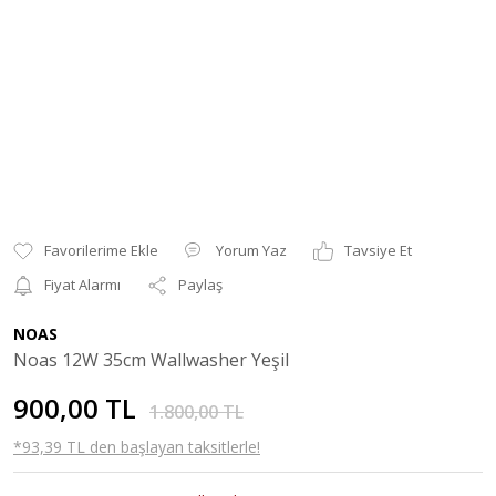
Yorum Yaz
Tavsiye Et
Fiyat Alarmı
Paylaş
NOAS
Noas 12W 35cm Wallwasher Yeşil
900,00 TL
1.800,00 TL
*93,39 TL den başlayan taksitlerle!