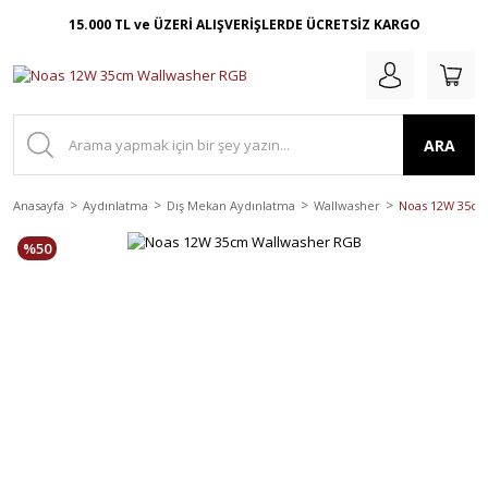
15.000 TL ve ÜZERİ ALIŞVERİŞLERDE ÜCRETSİZ KARGO
ARA
Anasayfa
Aydınlatma
Dış Mekan Aydınlatma
Wallwasher
Noas 12W 35cm
%50