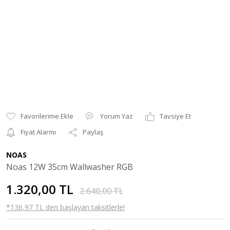
Yorum Yaz
Tavsiye Et
Fiyat Alarmı
Paylaş
NOAS
Noas 12W 35cm Wallwasher RGB
1.320,00 TL
2.640,00 TL
*136,97 TL den başlayan taksitlerle!