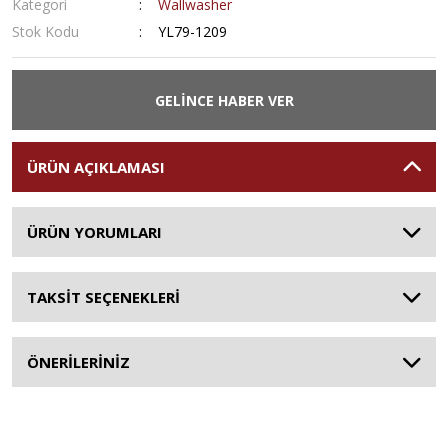
Kategori
Wallwasher
Stok Kodu
YL79-1209
GELİNCE HABER VER
ÜRÜN AÇIKLAMASI
ÜRÜN YORUMLARI
TAKSİT SEÇENEKLERİ
ÖNERİLERİNİZ