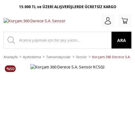
15.000 TL ve ÜZERİ ALIŞVERİŞLERDE ÜCRETSİZ KARGO
ARA
Anasayfa
Aydınlatma
Tamamlayıcılar
Sensör
Korçam 360 Derece S.A. S
%50