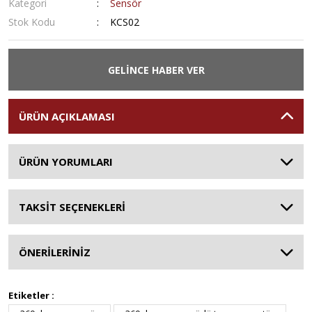
Kategori
Sensör
Stok Kodu
KCS02
GELİNCE HABER VER
ÜRÜN AÇIKLAMASI
ÜRÜN YORUMLARI
TAKSİT SEÇENEKLERİ
ÖNERİLERİNİZ
Etiketler :