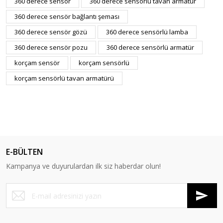
360 derece sensör
360 derece sensörlü tavan armatür
360 derece sensör bağlantı şeması
360 derece sensör gözü
360 derece sensörlü lamba
360 derece sensör pozu
360 derece sensörlü armatür
korçam sensör
korçam sensörlü
korçam sensörlü tavan armatürü
E-BÜLTEN
Kampanya ve duyurulardan ilk siz haberdar olun!