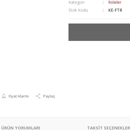
Kategori
Röleler
Stok Kodu
KE-FTR
Fiyat Alarmı
Paylaş
ÜRÜN YORUMLARI
TAKSİT SEÇENEKLER