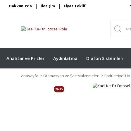
Hakkımızda
İletişim
Fiyat Teklifi
Anahtar ve Prizler
Aydınlatma
Diafon Sistemleri
Anasayfa
Otomasyon ve Şalt Malzemeleri
Endüstriyel Ür
%35