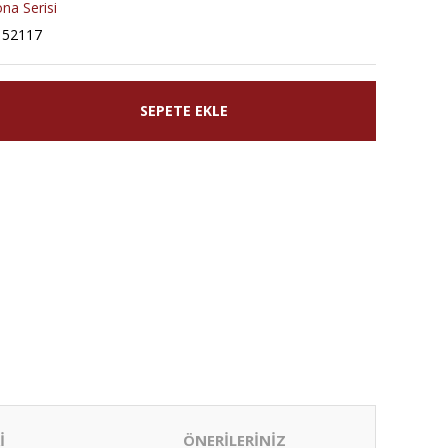
na Serisi
152117
SEPETE EKLE
İ
ÖNERİLERİNİZ