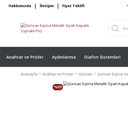
Hakkımızda
İletişim
Fiyat Teklifi
Anahtar ve Prizler
Aydınlatma
Diafon Sistemleri
Anasayfa
Anahtar ve Prizler
Günsan
Günsan Eqona Ser
%69