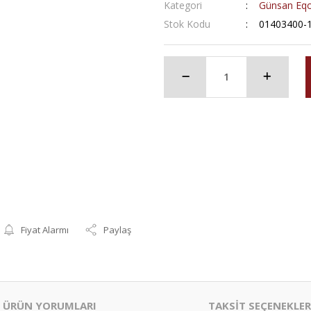
Kategori
Günsan Eqo
Stok Kodu
01403400-
Fiyat Alarmı
Paylaş
ÜRÜN YORUMLARI
TAKSİT SEÇENEKLER