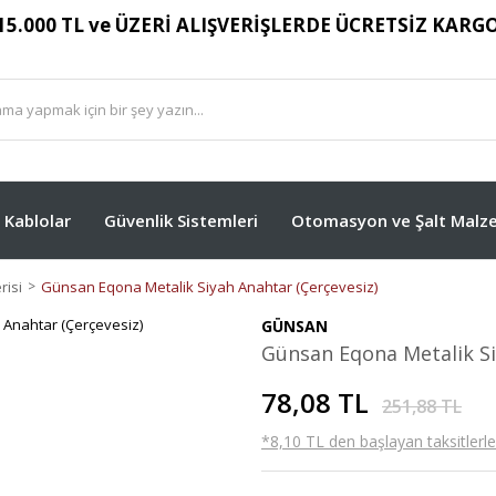
15.000 TL ve ÜZERİ ALIŞVERİŞLERDE ÜCRETSİZ KARG
Kablolar
Güvenlik Sistemleri
Otomasyon ve Şalt Malze
isi
Günsan Eqona Metalik Siyah Anahtar (Çerçevesiz)
GÜNSAN
Günsan Eqona Metalik Si
78,08 TL
251,88 TL
*8,10 TL den başlayan taksitlerle