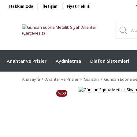
Hakkımızda
İletişim
Fiyat Teklifi
Anahtar ve Prizler
Aydınlatma
Diafon Sistemleri
Anasayfa
Anahtar ve Prizler
Günsan
Günsan Eqona Ser
%69