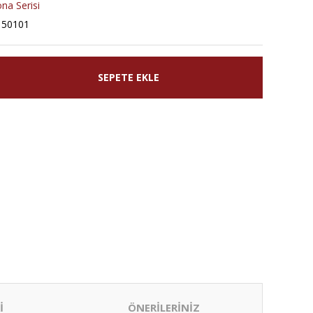
na Serisi
150101
SEPETE EKLE
İ
ÖNERİLERİNİZ