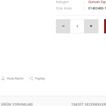
Kategori
Günsan Eqo
Stok Kodu
01403400-
Fiyat Alarmı
Paylaş
ÜRÜN YORUMLARI
TAKSİT SEÇENEKLER