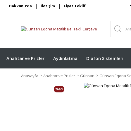
Hakkımızda
İletişim
Fiyat Teklifi
Anahtar ve Prizler
Aydınlatma
Diafon Sistemleri
Anasayfa
Anahtar ve Prizler
Günsan
Günsan Eqona Ser
%69