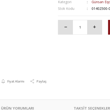
Kategori
Günsan Eqo
Stok Kodu
01402500-
Fiyat Alarmı
Paylaş
ÜRÜN YORUMLARI
TAKSİT SEÇENEKLER