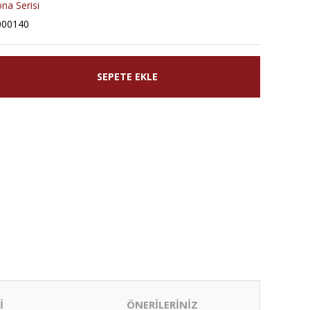
na Serisi
000140
SEPETE EKLE
İ
ÖNERİLERİNİZ