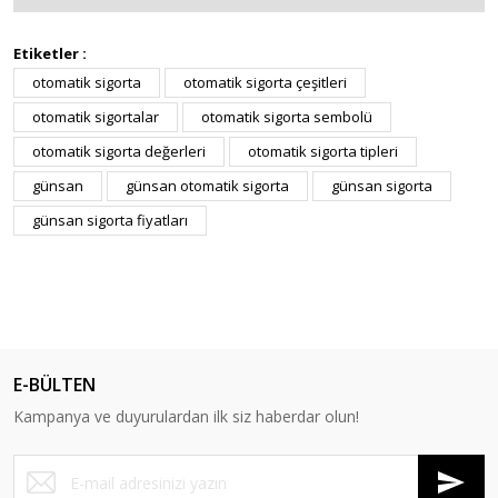
Etiketler :
otomatik sigorta
otomatik sigorta çeşitleri
otomatik sigortalar
otomatik sigorta sembolü
otomatik sigorta değerleri
otomatik sigorta tipleri
günsan
günsan otomatik sigorta
günsan sigorta
günsan sigorta fiyatları
E-BÜLTEN
Kampanya ve duyurulardan ilk siz haberdar olun!