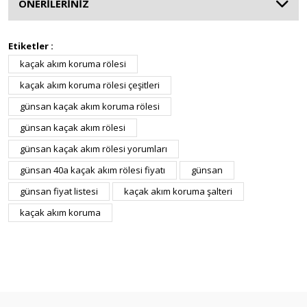
ÖNERİLERİNİZ
Etiketler :
kaçak akım koruma rölesi
kaçak akım koruma rölesi çeşitleri
günsan kaçak akım koruma rölesi
günsan kaçak akım rölesi
günsan kaçak akım rölesi yorumları
günsan 40a kaçak akım rölesi fiyatı
günsan
günsan fiyat listesi
kaçak akım koruma şalteri
kaçak akım koruma