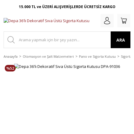
15.000 TL ve ÜZERİ ALIŞVERİŞLERDE ÜCRETSİZ KARGO
ARA
Anasayfa
Otomasyon ve Şalt Malzemeleri
Pano ve Sigorta Kutusu
Sigorta 
%52