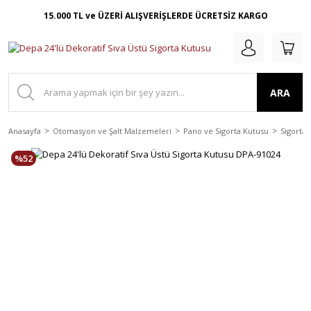
15.000 TL ve ÜZERİ ALIŞVERİŞLERDE ÜCRETSİZ KARGO
ARA
Anasayfa
Otomasyon ve Şalt Malzemeleri
Pano ve Sigorta Kutusu
Sigorta 
%52