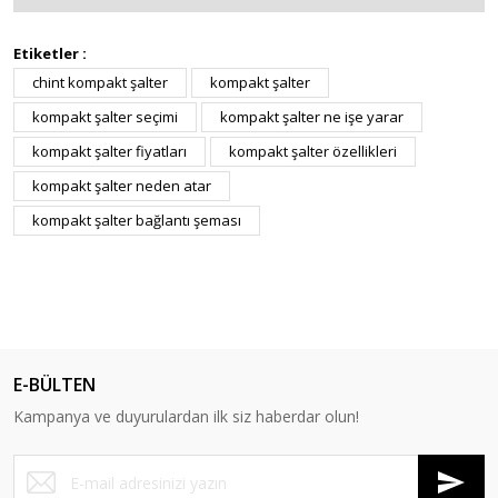
Etiketler :
chint kompakt şalter
kompakt şalter
kompakt şalter seçimi
kompakt şalter ne işe yarar
kompakt şalter fiyatları
kompakt şalter özellikleri
kompakt şalter neden atar
kompakt şalter bağlantı şeması
E-BÜLTEN
Kampanya ve duyurulardan ilk siz haberdar olun!