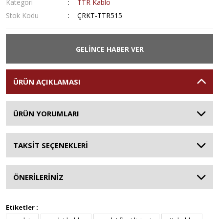
Kategori
TTR Kablo
Stok Kodu
ÇRKT-TTR515
GELİNCE HABER VER
ÜRÜN AÇIKLAMASI
ÜRÜN YORUMLARI
TAKSİT SEÇENEKLERİ
ÖNERİLERİNİZ
Etiketler :