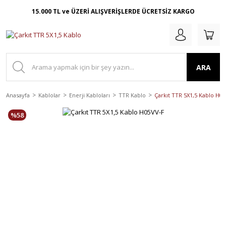
15.000 TL ve ÜZERİ ALIŞVERİŞLERDE ÜCRETSİZ KARGO
ARA
Anasayfa
Kablolar
Enerji Kabloları
TTR Kablo
Çarkıt TTR 5X1,5 Kablo H0
%58