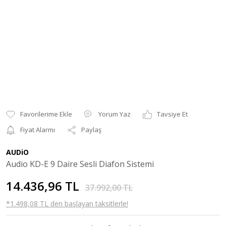
Yorum Yaz
Tavsiye Et
Fiyat Alarmı
Paylaş
AUDiO
Audio KD-E 9 Daire Sesli Diafon Sistemi
14.436,96 TL
37.992,00 TL
*1.498,08 TL den başlayan taksitlerle!