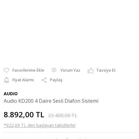
Yorum Yaz
Tavsiye Et
Fiyat Alarmı
Paylaş
AUDiO
Audio KD200 4 Daire Sesli Diafon Sistemi
8.892,00 TL
23.400,00 TL
*922,69 TL den başlayan taksitlerle!