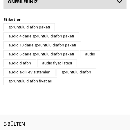
ÖNERİLERİNİZ
Etiketler :
görüntülü diafon paketi
audio 4 daire görüntülü diafon paketi
audio 10 daire görüntülü diafon paketi
audio 6 daire görüntülü diafon paketi
audio
audio diafon
audio fiyat listesi
audio akıllı ev sistemleri
görüntülü diafon
görüntülü diafon fiyatları
E-BÜLTEN