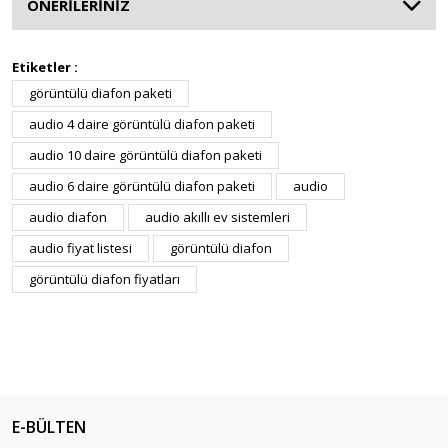
ÖNERİLERİNİZ
Etiketler :
görüntülü diafon paketi
audio 4 daire görüntülü diafon paketi
audio 10 daire görüntülü diafon paketi
audio 6 daire görüntülü diafon paketi
audio
audio diafon
audio akıllı ev sistemleri
audio fiyat listesi
görüntülü diafon
görüntülü diafon fiyatları
E-BÜLTEN